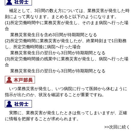
補足として、3日間の数え方については、業務災害が発生した時
刻によって異なります。まとめると以下のようになります。
(1)所定労働時間中に業務災害が発生し、そのまま病院へ行った場
合
業務災害発生日を含め3日間が待期期間となる
(2)所定労働時間に業務災害が発生したが、終業時刻まで1日勤務
し、所定労働時間後に病院へ行った場合
業務災害発生日の翌日から3日間が待期期間となる
(3)所定労働時間後の残業中に業務災害が発生し、病院へ行った場
合
業務災害発生日の翌日から3日間が待期期間となる
いつ業務災害が発生し、いつ病院に行って医師から休むように
指示が出たのか、状況を確認することが重要ですね。
実際に、業務災害が発生したときは焦ってしまいますが、正確
に情報を把握することが求められます。
>>次回に続く