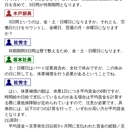
日を含めて、3日間が待期期間となります。
3日間というのは、金・土・日曜日になりますか。それとも、労
働日だけをカウントし、金曜日、翌週の月・水曜日になります
か？
待期期間3日間は暦で数えるため、金・土・日曜日になります。
土・日曜日はパート従業員含め、全社で休みですが、この休み
の日に対しても、休業補償を行う必要があるということでね。
はい。休業補償の額は、休業1日につき平均賃金の6割ですが、
時間給や日給で支払っているものがある場合は平均賃金を計算す
る際に最低保障額が定められていますので、注意が必要です。具
体的には、以下の2つの計算を行って、いずれか高い方が平均賃金
となります。
(1)原則：
平均賃金＝災害発生日以前3ヶ月間に支払われた賃金の総額／災