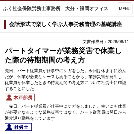
ふく社会保険労務士事務所 大分・福岡オフィス
MENU
会話形式で楽しく学ぶ人事労務管理の基礎講座
文書作成日：2026/06/11
パートタイマーが業務災害で休業し
た際の待期期間の考え方
先日、パート従業員が仕事中にケガをした。今回は休まずに済ん
だが、休業が必要なケースもあることから、業務災害が発生し、
従業員が休業したときの待期期間の考え方について社労士に確認
することにした。
先日、パート従業員が仕事中にケガをしました。幸いにも休業
が必要となるような業務災害ではなく、パート従業員は翌日から
通常通り勤務をしています