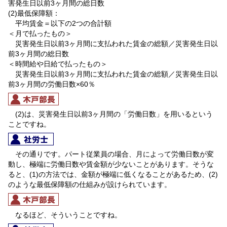
害発生日以前3ヶ月間の総日数
(2)最低保障額：
平均賃金＝以下の2つの合計額
＜月で払ったもの＞
災害発生日以前3ヶ月間に支払われた賃金の総額／災害発生日以
前3ヶ月間の総日数
＜時間給や日給で払ったもの＞
災害発生日以前3ヶ月間に支払われた賃金の総額／災害発生日以
前3ヶ月間の労働日数×60％
(2)は、災害発生日以前3ヶ月間の「労働日数」を用いるという
ことですね。
その通りです。パート従業員の場合、月によって労働日数が変
動し、極端に労働日数や賃金額が少ないことがあります。そうな
ると、(1)の方法では、金額が極端に低くなることがあるため、(2)
のような最低保障額の仕組みが設けられています。
なるほど、そういうことですね。