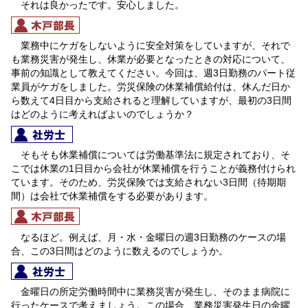
それは良かったです。安心しました。
業務中にケガをしないように安全対策をしていますが、それで
も業務災害が発生し、休業が必要となったときの対応について、
事前の知識として教えてください。今回は、週3日勤務のパート従
業員がケガをしました。労災保険の休業補償給付は、休んだ日か
ら数えて4日目から支給されると理解していますが、最初の3日間
はどのように考えればよいのでしょうか？
そもそも休業補償については労働基準法に規定されており、そ
こでは休業の1日目から会社が休業補償を行うことが義務付けられ
ています。そのため、労災保険では支給されない3日間（待期期
間）は会社で休業補償をする必要があります。
なるほど。例えば、月・水・金曜日の週3日勤務のケースの場
合、この3日間はどのように数えるのでしょうか。
金曜日の所定労働時間中に業務災害が発生し、そのまま病院に
行ったケースで考えましょう。この場合、業務災害発生日の金曜