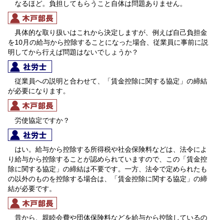
なるほど。負担してもらうこと自体は問題ありません。
具体的な取り扱いはこれから決定しますが、例えば自己負担金
を10月の給与から控除することになった場合、従業員に事前に説
明してから行えば問題はないでしょうか？
従業員への説明と合わせて、「賃金控除に関する協定」の締結
が必要になります。
労使協定ですか？
はい。給与から控除する所得税や社会保険料などは、法令によ
り給与から控除することが認められていますので、この「賃金控
除に関する協定」の締結は不要です。一方、法令で定められたも
の以外のものを控除する場合は、「賃金控除に関する協定」の締
結が必要です。
昔から、親睦会費や団体保険料などを給与から控除しているの