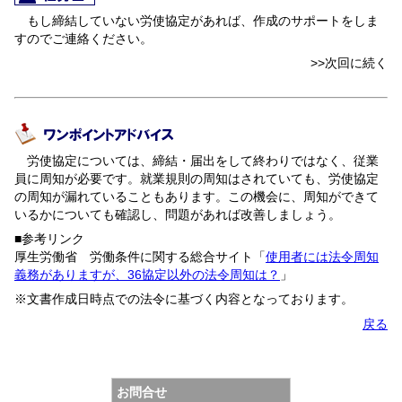
もし締結していない労使協定があれば、作成のサポートをしま
すのでご連絡ください。
>>次回に続く
労使協定については、締結・届出をして終わりではなく、従業
員に周知が必要です。就業規則の周知はされていても、労使協定
の周知が漏れていることもあります。この機会に、周知ができて
いるかについても確認し、問題があれば改善しましょう。
■参考リンク
厚生労働省 労働条件に関する総合サイト「
使用者には法令周知
義務がありますが、36協定以外の法令周知は？
」
※文書作成日時点での法令に基づく内容となっております。
戻る
お問合せ