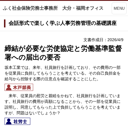
ふく社会保険労務士事務所 大分・福岡オフィス
MENU
会話形式で楽しく学ぶ人事労務管理の基礎講座
文書作成日：2026/4/9
締結が必要な労使協定と労働基準監督
署への届出の要否
坂本工業では、来年、社員旅行を計画しており、その費用の一部
を従業員に負担してもらうことを考えている。その自己負担金を
給与から控除する際の注意点を確認することにした。
来年、従業員の慰労と親睦をかねて、社員旅行を計画していま
す。社員旅行の費用が高額になることから、その一部を従業員に
説明し、同意してもらった上で負担してもらうことを考えていま
すが、問題はないでしょうか？