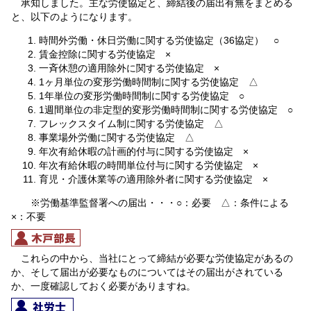
承知しました。主な労使協定と、締結後の届出有無をまとめる
と、以下のようになります。
時間外労働・休日労働に関する労使協定（36協定） ○
賃金控除に関する労使協定 ×
一斉休憩の適用除外に関する労使協定 ×
1ヶ月単位の変形労働時間制に関する労使協定 △
1年単位の変形労働時間制に関する労使協定 ○
1週間単位の非定型的変形労働時間制に関する労使協定 ○
フレックスタイム制に関する労使協定 △
事業場外労働に関する労使協定 △
年次有給休暇の計画的付与に関する労使協定 ×
年次有給休暇の時間単位付与に関する労使協定 ×
育児・介護休業等の適用除外者に関する労使協定 ×
※労働基準監督署への届出・・・○：必要 △：条件による
×：不要
これらの中から、当社にとって締結が必要な労使協定があるの
か、そして届出が必要なものについてはその届出がされている
か、一度確認しておく必要がありますね。