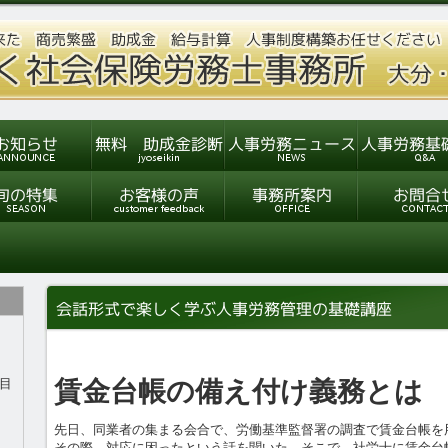
目
賃金台帳の備え付け義務とは
先日、同業者の集まる会合で、労働基準監督署の調査で賃金台帳を
その際、対応に困ったという話を聞いた。そこで、社労士に賃金台