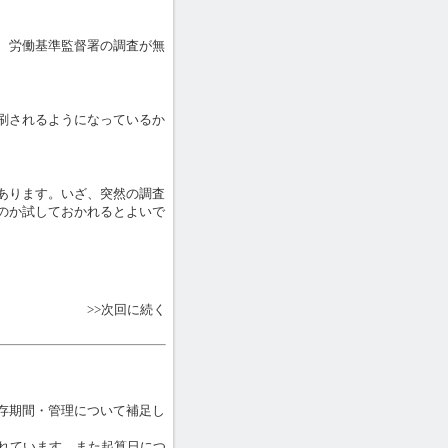
、労働基準監督署の調査が無
刷されるようになっているか
あります。いざ、突然の調査
のか試しておかれるとよいで
>>次回に続く
存期間・管理について補足し
れています。また起算日につ