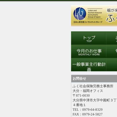
お問合せ
ふく社会保険労務士事務所
大分・福岡オフィス
〒871-0030
大分県中津市大字中殿町３丁
４番地１
TEL：0979-64-8329
FAX：0979-24-5827