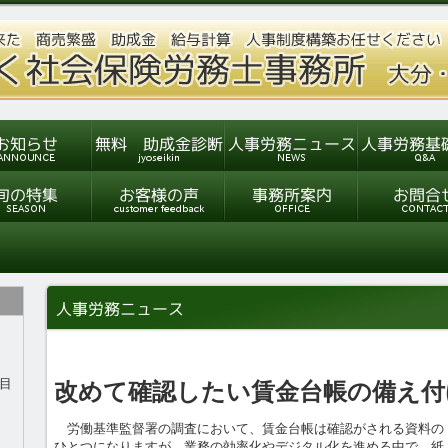
目
改めて確認したい賃金台帳の備え付
労働基準監督署の調査において、賃金台帳は確認がされる資料の
ひとつになりますが、業務の効率化やデジタル化を進める中で、紙