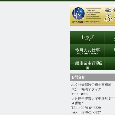
お問合せ
ふく社会保険労務士事務所
大分・福岡オフィス
〒871-0030
大分県中津市大字中殿町３丁
４番地１
TEL：0979-64-8329
FAX：0979-24-5827