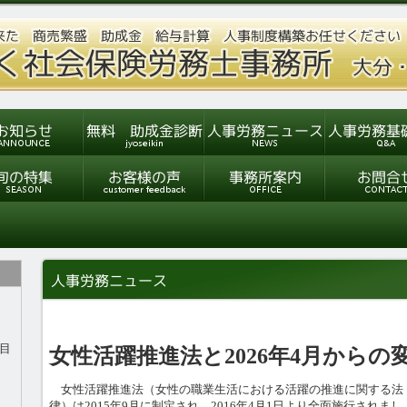
目
女性活躍推進法と2026年4月からの
女性活躍推進法（女性の職業生活における活躍の推進に関する法
律）は2015年9月に制定され、2016年4月1日より全面施行されまし