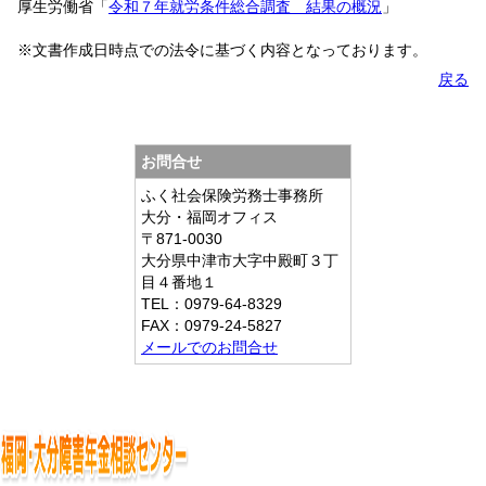
厚生労働省「
令和７年就労条件総合調査 結果の概況
」
※文書作成日時点での法令に基づく内容となっております。
戻る
お問合せ
ふく社会保険労務士事務所
大分・福岡オフィス
〒871-0030
大分県中津市大字中殿町３丁
目４番地１
TEL：0979-64-8329
FAX：0979-24-5827
メールでのお問合せ