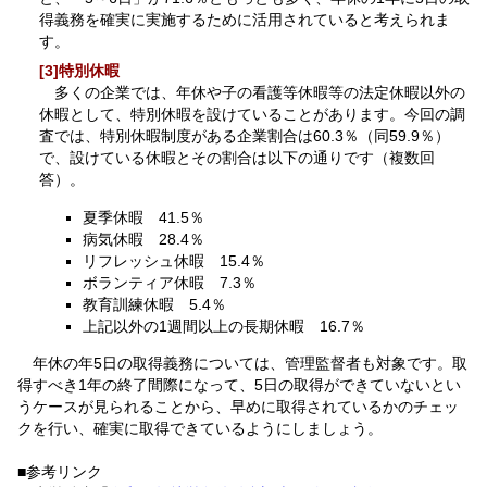
得義務を確実に実施するために活用されていると考えられま
す。
[3]特別休暇
多くの企業では、年休や子の看護等休暇等の法定休暇以外の
休暇として、特別休暇を設けていることがあります。今回の調
査では、特別休暇制度がある企業割合は60.3％（同59.9％）
で、設けている休暇とその割合は以下の通りです（複数回
答）。
夏季休暇 41.5％
病気休暇 28.4％
リフレッシュ休暇 15.4％
ボランティア休暇 7.3％
教育訓練休暇 5.4％
上記以外の1週間以上の長期休暇 16.7％
年休の年5日の取得義務については、管理監督者も対象です。取
得すべき1年の終了間際になって、5日の取得ができていないとい
うケースが見られることから、早めに取得されているかのチェッ
クを行い、確実に取得できているようにしましょう。
■参考リンク