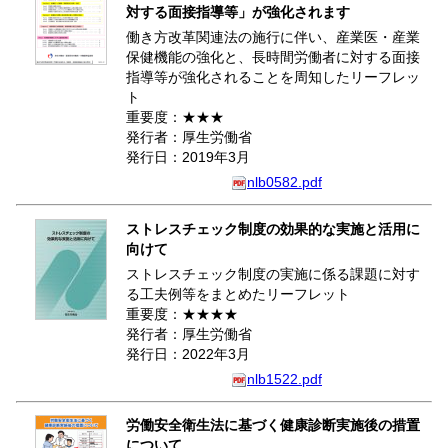
対する面接指導等」が強化されます
働き方改革関連法の施行に伴い、産業医・産業
保健機能の強化と、長時間労働者に対する面接
指導等が強化されることを周知したリーフレッ
ト
重要度：★★★
発行者：厚生労働省
発行日：2019年3月
nlb0582.pdf
ストレスチェック制度の効果的な実施と活用に
向けて
ストレスチェック制度の実施に係る課題に対す
る工夫例等をまとめたリーフレット
重要度：★★★★
発行者：厚生労働省
発行日：2022年3月
nlb1522.pdf
労働安全衛生法に基づく健康診断実施後の措置
について