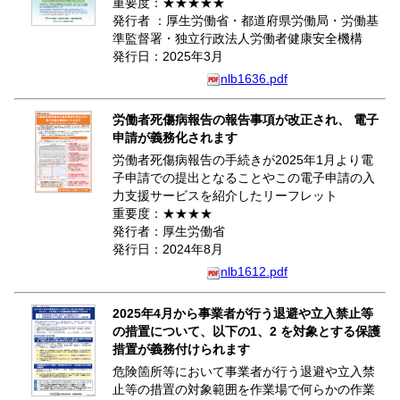
重要度：★★★★★
発行者 ：厚生労働省・都道府県労働局・労働基
準監督署・独立行政法人労働者健康安全機構
発行日：2025年3月
nlb1636.pdf
労働者死傷病報告の報告事項が改正され、 電子
申請が義務化されます
労働者死傷病報告の手続きが2025年1月より電
子申請での提出となることやこの電子申請の入
力支援サービスを紹介したリーフレット
重要度：★★★★
発行者：厚生労働省
発行日：2024年8月
nlb1612.pdf
2025年4月から事業者が行う退避や立入禁止等
の措置について、以下の1、2 を対象とする保護
措置が義務付けられます
危険箇所等において事業者が行う退避や立入禁
止等の措置の対象範囲を作業場で何らかの作業