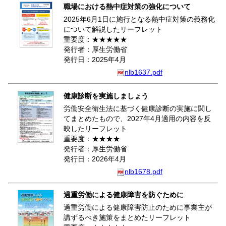
職場における熱中症対策の強化について
2025年6月1日に施行となる熱中症対策の義務化
について解説したリーフレット
重要度：★★★★★
発行者：厚生労働省
発行日：2025年4月
nlb1637.pdf
健康診断を実施しましょう
労働安全衛生法に基づく健康診断の実施に関し
てまとめたもので、2027年4月適用の内容を反
映したリーフレット
重要度：★★★★
発行者：厚生労働省
発行日：2026年4月
nlb1678.pdf
過重労働による健康障害を防ぐために
過重労働による健康障害防止のために事業主が
講ずるべき施策をまとめたリーフレット