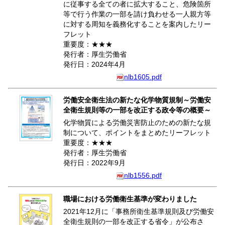
に従事する全ての者に拡大すること、危険箇所
等で行う作業の一部を請け負わせる一人親方等
に対する周知を義務化することを案内したリー
フレット
重要度：★★★
発行者：厚生労働省
発行日：2024年4月
nlb1605.pdf
労働安全衛生法の新たな化学物質規制～労働安
全衛生規則等の一部を改正する政令等の概要～
化学物質による労働災害防止のための新たな規
制について、ポイントをまとめたリーフレット
重要度：★★★
発行者：厚生労働省
発行日：2022年9月
nlb1556.pdf
職場における労働衛生基準が変わりました
2021年12月に「事務所衛生基準規則及び労働安
全衛生規則の一部を改正する省令」が公布さ