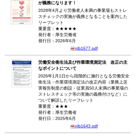
が義務になります！
2028年4月より労働者人未満の事業場もストレ
スチェックの実施が義務となることを案内した
リーフレット
重要度：★★★★★
発行者：厚生労働省
発行日：2026年6月
nlb1677.pdf
労働安全衛生法及び作業環境測定法 改正の主
なポイントについて
2026年1月1日から段階的に施行となる労働安全
衛生法・作業環境測定法の改正内容（業務上災
害報告制度の創設・従業員50人未満の事業場の
ストレスチェック等の実施の義務付けなど）に
ついて解説したリーフレット
重要度：★★★
発行者：厚生労働省
発行日：2025年6月
nlb1643.pdf