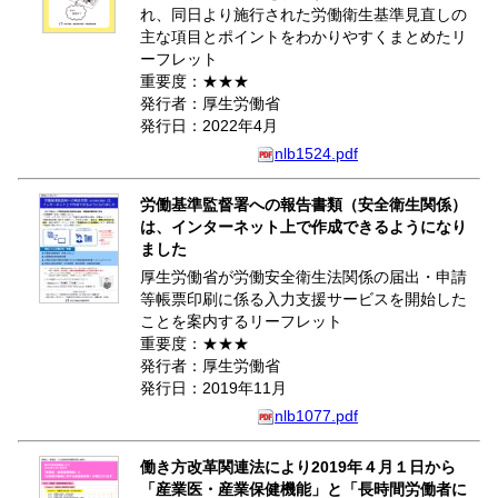
れ、同日より施行された労働衛生基準見直しの
主な項目とポイントをわかりやすくまとめたリ
ーフレット
重要度：★★★
発行者：厚生労働省
発行日：2022年4月
nlb1524.pdf
労働基準監督署への報告書類（安全衛生関係）
は、インターネット上で作成できるようになり
ました
厚生労働省が労働安全衛生法関係の届出・申請
等帳票印刷に係る入力支援サービスを開始した
ことを案内するリーフレット
重要度：★★★
発行者：厚生労働省
発行日：2019年11月
nlb1077.pdf
働き方改革関連法により2019年４月１日から
「産業医・産業保健機能」と「長時間労働者に