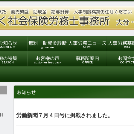
目
労働新聞７月４日号に掲載されました。