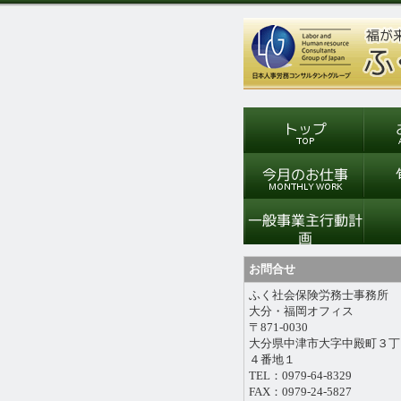
お問合せ
ふく社会保険労務士事務所
大分・福岡オフィス
〒871-0030
大分県中津市大字中殿町３丁
４番地１
TEL：0979-64-8329
FAX：0979-24-5827